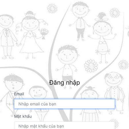
Đăng nhập
Email
Mật khẩu